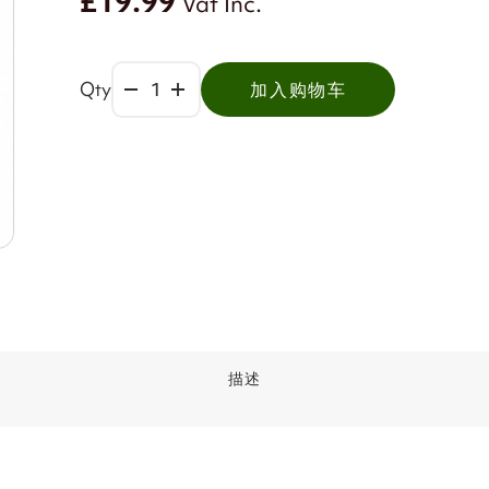
£19.99
Vat Inc.
Qty
加入购物车
描述