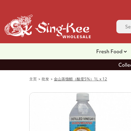
Fresh Food
Colle
主页
批发
金山蒸馏醋（酸度5%）1L x 12