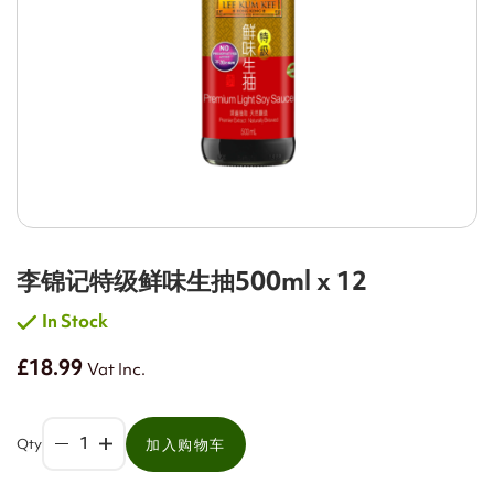
李锦记特级鲜味生抽500ml x 12
In Stock
£18.99
Vat Inc.
Qty
加入购物车