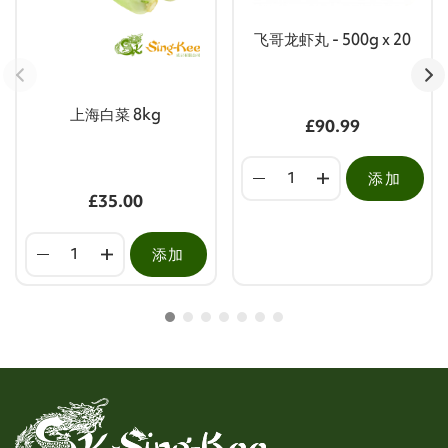
飞哥龙虾丸 - 500g x 20
上海白菜 8kg
£90.99
添加
£35.00
添加