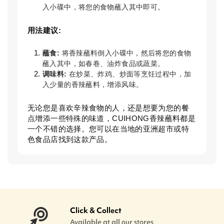
入小碟中，将您的食物蘸入其中即可。
用法建议:
蘸食:
将香辣蘸料倒入小碟中，然后将您的食物
蘸入其中，如春卷、油炸食品或蔬菜。
调味料:
在炒菜、炸鸡、炒面等烹饪过程中，加
入少量的香辣蘸料，增添风味。
无论您是喜欢辛辣食物的人，还是想要为您的餐
点增添一些特殊的味道，CUIHONG香辣蘸料都是
一个不错的选择。您可以在当地的亚洲超市或特
色食品店找到这款产品。
Click & Collect
Available at all our stores