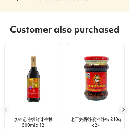
Customer also purchased
李锦记特级鲜味生抽
老干妈香辣脆油辣椒 210g
500ml x 12
x 24