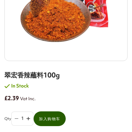
翠宏香辣蘸料100g
In Stock
£2.39
Vat Inc.
Qty
加入购物车