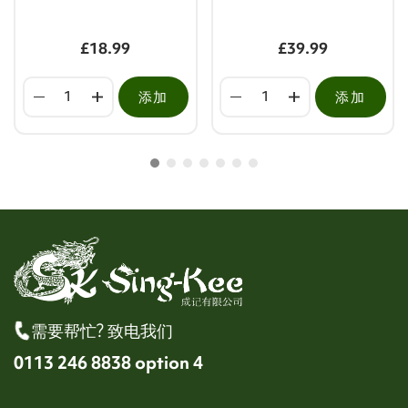
£18.99
£39.99
添加
添加
需要帮忙? 致电我们
0113 246 8838 option 4