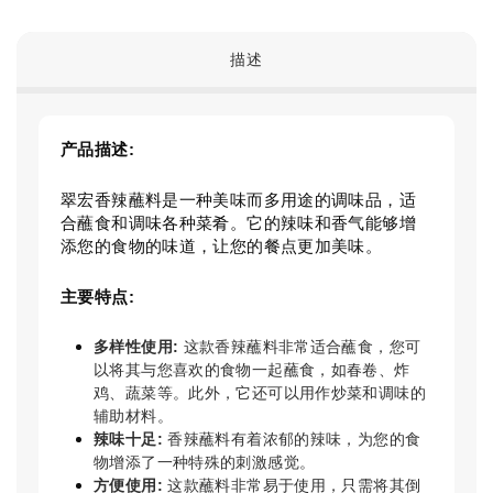
描述
产品描述:
翠宏香辣蘸料是一种美味而多用途的调味品，适
合蘸食和调味各种菜肴。它的辣味和香气能够增
添您的食物的味道，让您的餐点更加美味。
主要特点:
多样性使用:
这款香辣蘸料非常适合蘸食，您可
以将其与您喜欢的食物一起蘸食，如春卷、炸
鸡、蔬菜等。此外，它还可以用作炒菜和调味的
辅助材料。
辣味十足:
香辣蘸料有着浓郁的辣味，为您的食
物增添了一种特殊的刺激感觉。
方便使用:
这款蘸料非常易于使用，只需将其倒